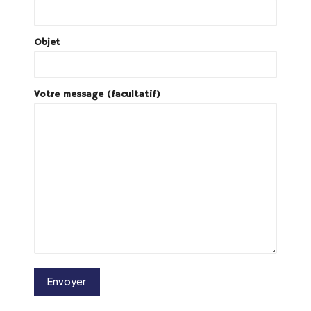
al
Objet
Votre message (facultatif)